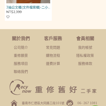
3抽公文櫃(文件檔案櫃)-二小一大抽
NT$2,399
關於我們
客戶服務
會員相關
公司簡介
常見問題
我的帳號
重修願景
購物流程
隱私權政策
服務項目
運費計算
服務條款
聯絡我們
臺南市仁德區大同路三段101號
06- 267 1081