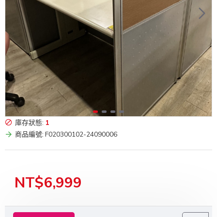
庫存狀態:
1
商品編號:
F020300102-24090006
NT$6,999