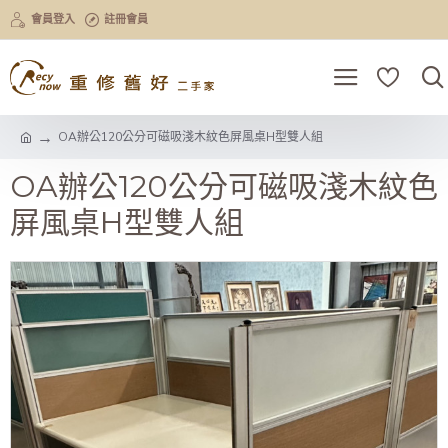
會員登入
註冊會員
OA辦公120公分可磁吸淺木紋色屏風桌H型雙人組
OA辦公120公分可磁吸淺木紋色
屏風桌H型雙人組