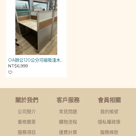
OA辦公120公分可磁吸淺木紋色屏風桌H型雙人組
NT$6,999
關於我們
客戶服務
會員相關
公司簡介
常見問題
我的帳號
重修願景
購物流程
隱私權政策
服務項目
運費計算
服務條款