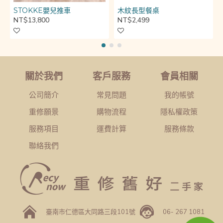
STOKKE嬰兒推車
木紋長型餐桌
NT$13,800
NT$2,499
關於我們
客戶服務
會員相關
公司簡介
常見問題
我的帳號
重修願景
購物流程
隱私權政策
服務項目
運費計算
服務條款
聯絡我們
臺南市仁德區大同路三段101號
06- 267 1081