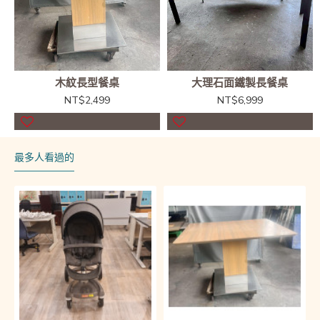
木紋長型餐桌
大理石面鐵製長餐桌
NT$2,499
NT$6,999
最多人看過的