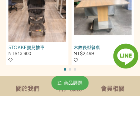
STOKKE嬰兒推車
木紋長型餐桌
NT$13,800
NT$2,499
商品篩選
關於我們
客戶服務
會員相關
公司簡介
常見問題
我的帳號
重修願景
購物流程
隱私權政策
服務項目
運費計算
服務條款
聯絡我們