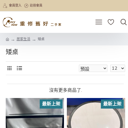
會員登入
註冊會員
居家生活
矮桌
矮桌
沒有更多商品了.
最新上架
最新上架