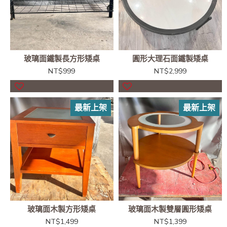
玻璃面鐵製長方形矮桌
圓形大理石面鐵製矮桌
NT$999
NT$2,999
最新上架
最新上架
玻璃面木製方形矮桌
玻璃面木製雙層圓形矮桌
NT$1,499
NT$1,399