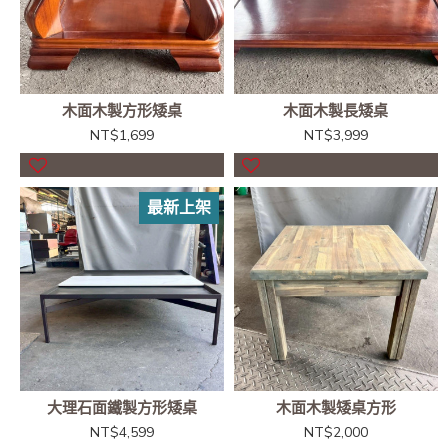
木面木製方形矮桌
木面木製長矮桌
NT$1,699
NT$3,999
最新上架
大理石面鐵製方形矮桌
木面木製矮桌方形
NT$4,599
NT$2,000