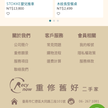
STOKKE嬰兒推車
木紋長型餐桌
NT$13,800
NT$2,499
關於我們
客戶服務
會員相關
公司簡介
常見問題
我的帳號
重修願景
購物流程
隱私權政策
服務項目
運費計算
服務條款
聯絡我們
臺南市仁德區大同路三段101號
06- 267 1081