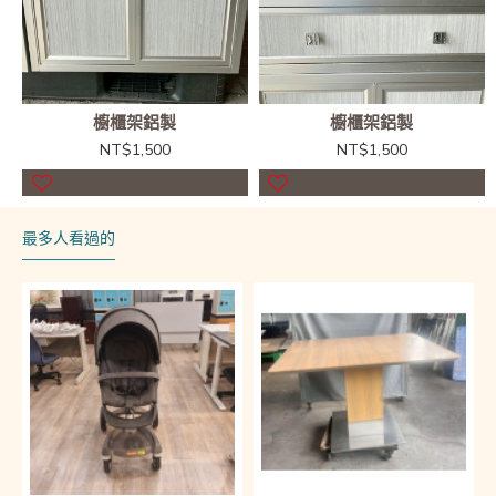
櫥櫃架鋁製
櫥櫃架鋁製
NT$1,500
NT$1,500
最多人看過的