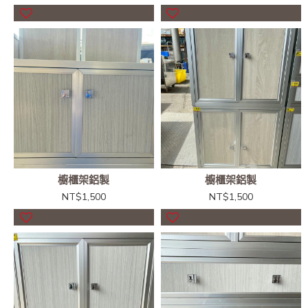
櫥櫃架鋁製
櫥櫃架鋁製
NT$1,500
NT$1,500