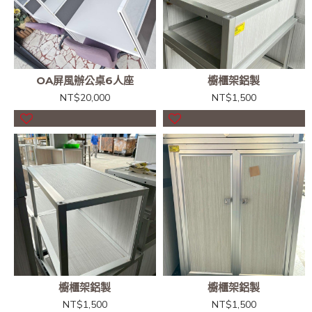
OA屏風辦公桌6人座
櫥櫃架鋁製
NT$20,000
NT$1,500
櫥櫃架鋁製
櫥櫃架鋁製
NT$1,500
NT$1,500