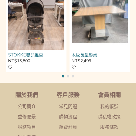
STOKKE嬰兒推車
木紋長型餐桌
NT$13,800
NT$2,499
關於我們
客戶服務
會員相關
公司簡介
常見問題
我的帳號
重修願景
購物流程
隱私權政策
服務項目
運費計算
服務條款