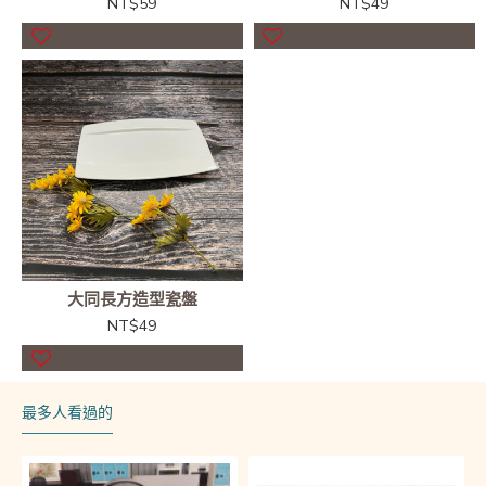
NT$59
NT$49
大同長方造型瓷盤
NT$49
最多人看過的